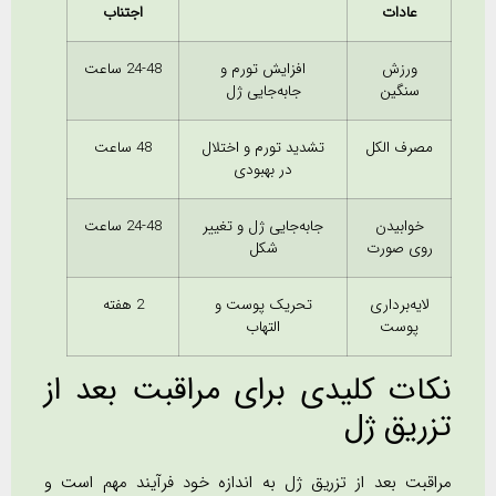
عادات
اجتناب
ورزش
افزایش تورم و
24-48 ساعت
سنگین
جابه‌جایی ژل
مصرف الکل
تشدید تورم و اختلال
48 ساعت
در بهبودی
خوابیدن
جابه‌جایی ژل و تغییر
24-48 ساعت
روی صورت
شکل
لایه‌برداری
تحریک پوست و
2 هفته
پوست
التهاب
نکات کلیدی برای مراقبت بعد از
تزریق ژل
مراقبت بعد از تزریق ژل به اندازه خود فرآیند مهم است و