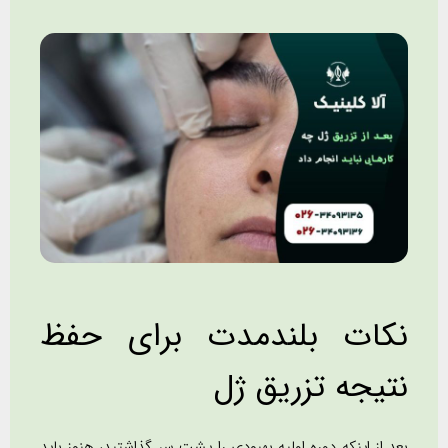
نکات بلندمدت برای حفظ
نتیجه تزریق ژل
بعد از اینکه دوره اولیه بهبودی را پشت سر گذاشتید، هنوز باید