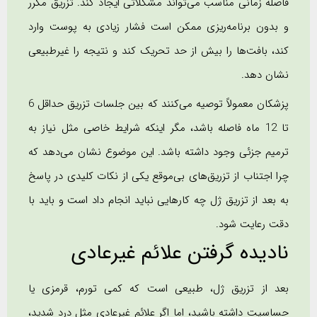
فاصله زمانی مناسب می‌تواند مشکلاتی ایجاد کند. تزریق مکرر
و بدون برنامه‌ریزی ممکن است فشار زیادی به پوست وارد
کند، بافت‌ها را بیش از حد تحریک کند و نتیجه را غیرطبیعی
نشان دهد.
پزشکان معمولاً توصیه می‌کنند که بین جلسات تزریق حداقل 6
تا 12 ماه فاصله باشد، مگر اینکه شرایط خاصی مثل نیاز به
ترمیم جزئی وجود داشته باشد. این موضوع نشان می‌دهد که
چرا اجتناب از تزریق‌های بی‌موقع یکی از نکات کلیدی در پاسخ
به بعد از تزریق ژل چه کارهایی نباید انجام داد است و باید با
دقت رعایت شود.
نادیده گرفتن علائم غیرعادی
بعد از تزریق ژل، طبیعی است که کمی تورم، قرمزی یا
حساسیت داشته باشید، اما اگر علائم غیرعادی مثل درد شدید،