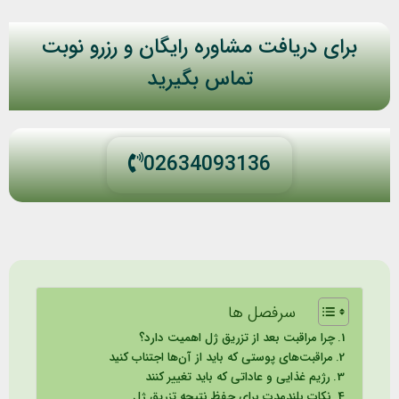
برای دریافت مشاوره رایگان و رزرو نوبت
تماس بگیرید
02634093136
سرفصل ها
چرا مراقبت بعد از تزریق ژل اهمیت دارد؟
مراقبت‌های پوستی که باید از آن‌ها اجتناب کنید
رژیم غذایی و عاداتی که باید تغییر کنند
نکات بلندمدت برای حفظ نتیجه تزریق ژل