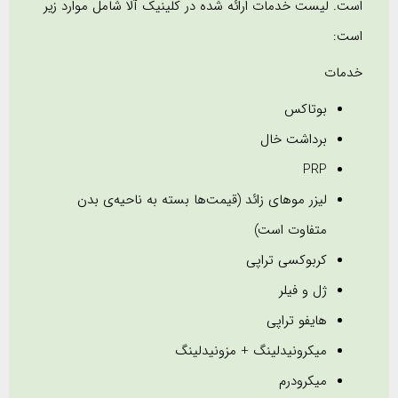
است. لیست خدمات ارائه شده در کلینیک آلا شامل موارد زیر
است:
خدمات
بوتاکس
برداشت خال
PRP
لیزر موهای زائد (قیمت‌ها بسته به ناحیه‌ی بدن
متفاوت است)
کربوکسی تراپی
ژل و فیلر
هایفو تراپی
میکرونیدلینگ + مزونیدلینگ
میکرودرم