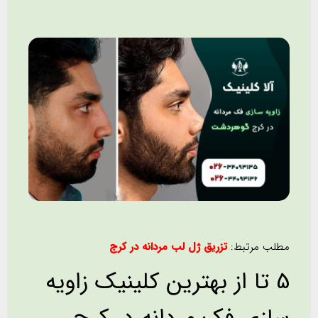
مطلب مرتبط:
تزریق ژل لب مردانه در کرج
5 تا از بهترین کلینیک زاویه