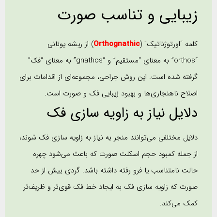
زیبایی و تناسب صورت
کلمه “اورتوژناتیک” (
Orthognathic
) از ریشه یونانی
“orthos” به معنای “مستقیم” و “gnathos” به معنای “فک”
گرفته شده است. این روش جراحی، مجموعه‌ای از اقدامات برای
اصلاح ناهنجاری‌ها و بهبود زیبایی فک و صورت است.
دلایل نیاز به زاویه سازی فک
دلایل مختلفی می‌توانند منجر به نیاز به زاویه سازی فک شوند،
از جمله کمبود حجم اسکلت صورت که باعث می‌شود چهره
حالت نامتناسب یا فرو رفته داشته باشد. گردی بیش از حد
صورت که زاویه سازی فک به ایجاد خط فک قوی‌تر و ظریف‌تر
کمک می‌کند.