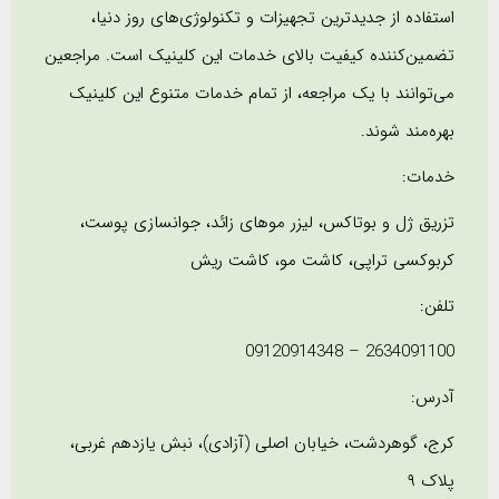
استفاده از جدیدترین تجهیزات و تکنولوژی‌های روز دنیا،
تضمین‌کننده کیفیت بالای خدمات این کلینیک است. مراجعین
می‌توانند با یک مراجعه، از تمام خدمات متنوع این کلینیک
بهره‌مند شوند.
خدمات:
تزریق ژل و بوتاکس، لیزر موهای زائد، جوانسازی پوست،
کربوکسی تراپی، کاشت مو، کاشت ریش
تلفن:
2634091100 – 09120914348
آدرس:
کرج، گوهردشت، خیابان اصلی (آزادی)، نبش یازدهم غربی،
پلاک ۹