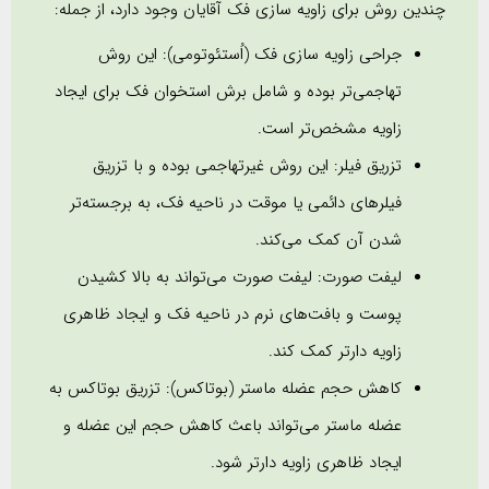
چندین روش برای زاویه سازی فک آقایان وجود دارد، از جمله:
جراحی زاویه سازی فک (اُستئوتومی): این روش
تهاجمی‌تر بوده و شامل برش استخوان فک برای ایجاد
زاویه مشخص‌تر است.
تزریق فیلر: این روش غیرتهاجمی بوده و با تزریق
فیلرهای دائمی یا موقت در ناحیه فک، به برجسته‌تر
شدن آن کمک می‌کند.
لیفت صورت: لیفت صورت می‌تواند به بالا کشیدن
پوست و بافت‌های نرم در ناحیه فک و ایجاد ظاهری
زاویه دارتر کمک کند.
کاهش حجم عضله ماستر (بوتاکس): تزریق بوتاکس به
عضله ماستر می‌تواند باعث کاهش حجم این عضله و
ایجاد ظاهری زاویه دارتر شود.