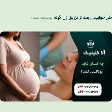
رز خوابیدن بعد از تزریق ژل گونه
توضیحات بیشتر »