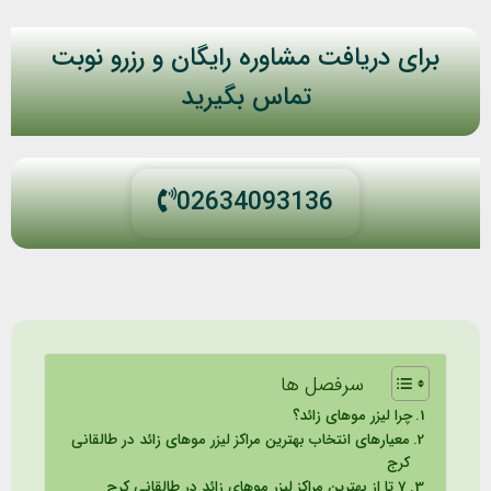
برای دریافت مشاوره رایگان و رزرو نوبت
تماس بگیرید
02634093136
سرفصل ها
چرا لیزر موهای زائد؟
معیارهای انتخاب بهترین مراکز لیزر موهای زائد در طالقانی
کرج
7 تا از بهترین مراکز لیزر موهای زائد در طالقانی کرج