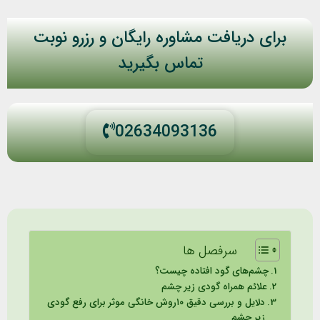
برای دریافت مشاوره رایگان و رزرو نوبت
تماس بگیرید
02634093136
سرفصل ها
چشم‌های گود افتاده چیست؟
علائم همراه گودی زیر چشم
دلایل و بررسی دقیق ١٠روش خانگی موثر برای رفع گودی
زیر چشم