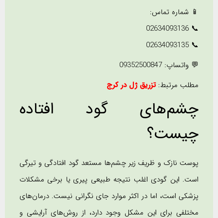
📱 شماره تماس:
‌📞 02634093136
‌📞 02634093135
💬 واتساپ: 09352500847
مطلب مرتبط:
تزریق ژل در کرج
چشم‌های گود افتاده
چیست؟
پوست نازک و ظریف زیر چشم‌ها مستعد گود افتادگی و تیرگی
است. این گودی اغلب نتیجه طبیعی پیری یا برخی مشکلات
پزشکی است، اما در اکثر موارد جای نگرانی نیست. درمان‌های
مختلفی برای این مشکل وجود دارد، از روش‌های آرایشی و