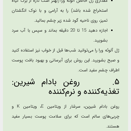
مقداری ژل خالص آلوئه ورا (بهتر است تازه از برگ گیاه
استخراج شده باشد) را به آرامی و با نوک انگشتان
تمیز، روی ناحیه گود شده زیر چشم بمالید.
اجازه دهید 15 تا 20 دقیقه بماند و سپس با آب سرد
بشویید.
ژل آلوئه ورا را می‌توانید شب‌ها قبل از خواب نیز استفاده کنید
و صبح بشویید. این روش برای آبرسانی و بهبود بافت پوست
اطراف چشم مفید است.
5. روغن بادام شیرین:
تغذیه‌کننده و نرم‌کننده
روغن بادام شیرین، سرشار از ویتامین E، ویتامین K و
چربی‌های سالم است که برای سلامت پوست بسیار مفید
هستند.