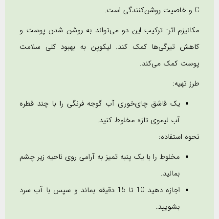
C و خاصیت روشن‌کنندگی است.
مکانیزم اثر: ترکیب این دو می‌تواند به روشن شدن پوست و
کاهش تیرگی‌ها کمک کند. لیکوپن به بهبود کلی سلامت
پوست کمک می‌کند.
طرز تهیه:
یک قاشق چای‌خوری آب گوجه فرنگی را با چند قطره
آب لیموی تازه مخلوط کنید.
نحوه استفاده:
مخلوط را با یک پنبه تمیز به آرامی روی ناحیه زیر چشم
بمالید.
اجازه دهید 10 تا 15 دقیقه بماند و سپس با آب سرد
بشویید.