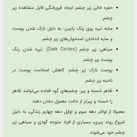
حفره خالی زیر چشم: ایجاد فرورفتگی قابل مشاهده زیر
چشم.
سایه تیره روی پلک پایین: به دلیل نازک شدن پوست
و سایه انداختن استخوان‌های زیر چشم.
سیاهی زیر چشم (Dark Circles): تیره شدن رنگ
پوست زیر چشم.
پوست نازک زیر چشم: کاهش ضخامت پوست در
ناحیه زیر چشم.
ظاهر خسته و پیر: چشم‌های گود افتاده می‌توانند ظاهر
را خسته و پیرتر از حالت معمول نشان دهند.
معمولا از اواخر دهه سوم و اوایل دهه چهارم زندگی، به دلیل
شروع روند پیری، بسیاری از افراد متوجه گودی و سیاهی زیر
چشم خود می‌شوند.