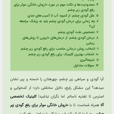
محدودیت‌ها و نکات مهم در مورد ١٠روش خانگی موثر برای
رفع گودی زیر چشم
علل گودی چشم: از کمبود آب تا آسیب‌های جدی
چه زمانی برای درمان گودی چشم باید به پزشک مراجعه
کرد؟
تشخیص علت گودی چشم
درمان گودی چشم: از درمان‌های دارویی تا روش‌های
زیبایی
انتخاب روش درمانی مناسب برای رفع گودی زیر چشم
انتخاب بهترین کلینیک برای رفع گودی زیر چشم
نتیجه‌گیری
سوالات متداول
آیا گودی و سیاهی زیر چشم، چهرهتان را خسته و پیر نشان
میدهد؟ این مشکل رایج، دلایل مختلفی دارد؛ از کمخوابی و
استرس تا تغذیه ناسالم. اما نگران نباشید!
کلینیک تخصصی
آلا
همراه شماست تا با
١٠روش خانگی موثر برای رفع گودی زیر
چشم
، به شما کمک کند این مشکل را بهراحتی رفع کنید.