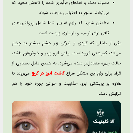
مصرف نمک و غذاهای فرآوری شده را کاهش دهید که
می‌توانند منجر به احتباس مایعات شوند.
مطمئن شوید که رژیم غذایی شما شامل پروتئین‌های
کافی برای ترمیم و بازسازی پوست است.
یکی از دلایلی که گودی و تیرگی زیر چشم بیشتر به چشم
می‌آید، کم‌پشتی ابروهاست. وقتی ابرو پرتر و خوش‌فرم باشد،
حالت چهره متعادل‌تر دیده می‌شود. به همین دلیل بسیاری از
افراد برای رفع این مشکل سراغ
کاشت ابرو در کرج
می‌روند تا
علاوه بر پرپشتی ابرو، جذابیت و جوانی چهره خود را هم
افزایش دهند.