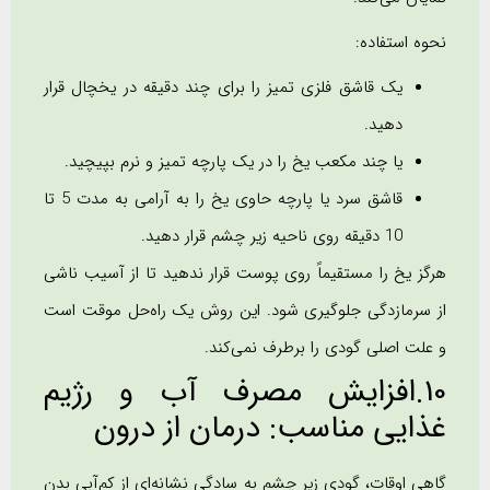
نحوه استفاده:
یک قاشق فلزی تمیز را برای چند دقیقه در یخچال قرار
دهید.
یا چند مکعب یخ را در یک پارچه تمیز و نرم بپیچید.
قاشق سرد یا پارچه حاوی یخ را به آرامی به مدت 5 تا
10 دقیقه روی ناحیه زیر چشم قرار دهید.
هرگز یخ را مستقیماً روی پوست قرار ندهید تا از آسیب ناشی
از سرمازدگی جلوگیری شود. این روش یک راه‌حل موقت است
و علت اصلی گودی را برطرف نمی‌کند.
10.افزایش مصرف آب و رژیم
غذایی مناسب: درمان از درون
گاهی اوقات، گودی زیر چشم به سادگی نشانه‌ای از کم‌آبی بدن