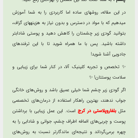
در این مقاله، روشهای ساده اما کاربردی را به شما آموزش
میدهیم که با مواد در دسترس و بدون نیاز به هزینههای گزاف،
بتوانید گودی زیر چشمتان را کاهش دهید و پوستی شادابتر
داشته باشید. پس با ما همراه شوید تا با این ترفندهای
جادویی آشنا شوید!
✨ تخصص و تجربه کلینیک آلا، در کنار شما برای زیبایی و
سلامت پوستتان! ✨
اگر گودی زیر چشم شما خیلی عمیق باشد و روش‌های خانگی
جواب ندهند، بهترین راهکار استفاده از درمان‌های تخصصی
مثل
بلفاروپلاستی در کرج
است. این عمل زیبایی با برداشتن
پوست و چربی‌های اضافه اطراف چشم، جوانی و شادابی را به
چهره برمی‌گرداند و نتیجه‌ای ماندگارتر نسبت به روش‌های