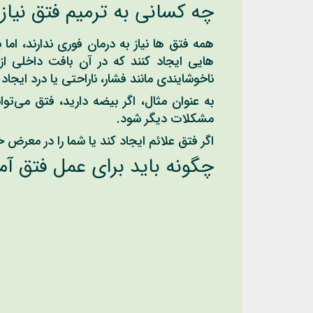
چه کسانی به ترمیم فتق نیاز 
همه فتق ها نیاز به درمان فوری ندارند، اما ب
ناخوشایندی مانند فشار، ناراحتی یا درد ایجاد ک
به عنوان مثال، اگر بیضه دارید، فتق می‌تو
مشکلات دیگر شود.
اگر فتق علائم ایجاد کند یا شما را در معرض
چگونه باید برای عمل فتق آم