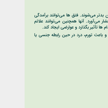
مان بدتر می‌شوند. فتق ها می‌توانند برآمدگی
هایی ایجاد کنند که در آن بافت داخلی از طریق پارگی یا شکاف در دیواره عضلانی یا بافتی به بیرون فشار می‌آورد. آنها همچنین می‎‌‌‌توانند علائم
دام ها تأثیر بگذارد و عوارضی ایجاد کند.
د و باعث تورم، درد در حین رابطه جنسی یا