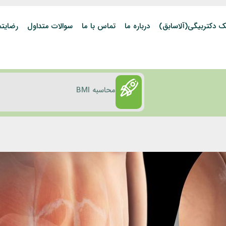
ک دکتربیگی(آلاسابق)
درباره ما
تماس با ما
سوالات متداول
رضایتم
محاسبه BMI