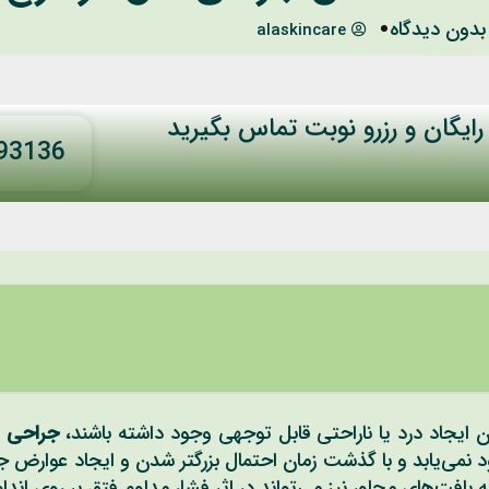
بدون دیدگاه
alaskincare
رایگان و رزرو نوبت تماس بگیرید
93136
 ایجاد درد یا ناراحتی قابل توجهی وجود داشته باشند،
جراحی 
نمی‌یابد و با گذشت زمان احتمال بزرگتر شدن و ایجاد عوارض جد
 بافت‌های مجاور نیز می‌تواند در اثر فشار مداوم فتق بر روی اند