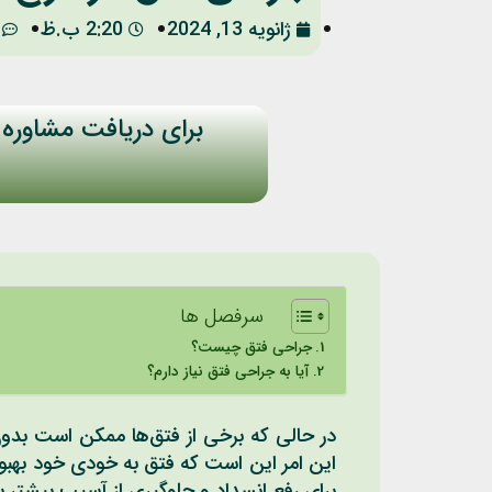
ژانویه 13, 2024
2:20 ب.ظ
برای دریافت مشاوره 
سرفصل ها
جراحی فتق چیست؟
آیا به جراحی فتق نیاز دارم؟
در حالی که برخی از فتق‌ها ممکن است بدون
این امر این است که فتق به خودی خود بهبود 
برای رفع انسداد و جلوگیری از آسیب بیشتر به