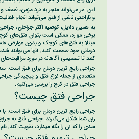
این امر می‌تواند منجر به درد مزمن، ضعف و 
و ناراحتی ناشی از فتق می‌تواند انجام فعا
به همین دلایل،
توصیه اکثر جراحان
،
جراحی 
برخی موارد، ممکن است بتوان فتق‌های کوچک ر
مبتلا به فتق‌های کوچک و بدون عوارض هستن
درمانی خود صحبت کنید. آنها می‌توانند شدت 
کنند تا تصمیمی آگاهانه در مورد مراقبت‌های 
جراحی رایج ترین درمان برای فتق است. سه 
متعددی از جمله نوع فتق و پیچیدگی جراحی 
جراحی فتق در کرج را بررسی می‌کنیم.
جراحی فتق چیست؟
جراحی رایج ترین درمان برای فتق است. با فتق
ران شما شکل می‌گیرند. جراحی فتق به جراح ش
سدی را که آن را نگه میدارد، تقویت کند. نا
جراحی ترمیم فتق چیست؟