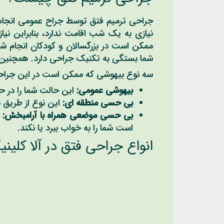
جراحی ترمیم فتق توسط جراح عمومی انجام می
نیازی به یک شب اقامت ندارد، بنابراین نی
ممکن است در بزرگسالان و کودکان انجام شو
شما بستگی به تکنیک جراحی دارد. همچنین 
سه نوع بیهوشی که ممکن است در این جراحی ا
بیهوشی عمومی:
این حالت شما را در ح
بی حسی منطقه ای:
این نوع از طریق 
بی حسی موضعی همراه با آرامبخش:
ا
است شما را به خواب ببرد یا نکند.
انواع جراحی فتق در آلا کلین