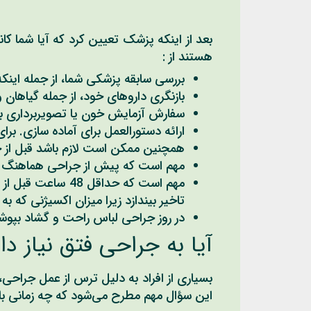
بعد از اینکه پزشک تعیین کرد که آیا شما کا
هستند از :
بررسی سابقه پزشکی شما، از جمله اینکه آ
بازنگری داروهای خود، از جمله گیاهان
سفارش آزمایش خون یا تصویربرداری بر
ارائه دستورالعمل برای آماده سازی. ب
همچنین ممکن است لازم باشد قبل از ج
مهم است که پیش از جراحی هماهنگ کن
مهم است که حداق
تاخیر بیندازد زیرا میزان اکسیژنی که ب
در روز جراحی لباس راحت و گشاد بپوش
آیا به جراحی فتق نیاز دا
بسیاری از افراد به دلیل ترس از عمل جراحی
این سؤال مهم مطرح می‌شود که چه زمانی بای