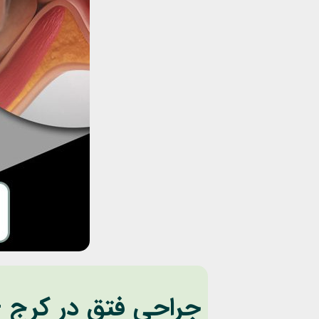
جراحی فتق در کرج