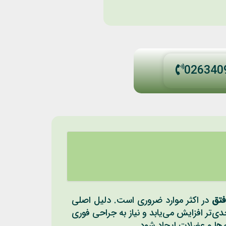
026340
فتق
در اکثر موارد ضروری است. دلیل اصلی
ی‌تر افزایش می‌یابد و نیاز به جراحی فوری
ام‌ها و عضلات ایجاد شود.